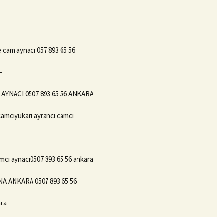
 cam aynacı 057 893 65 56
-
YNACI 0507 893 65 56 ANKARA
amcıyukarı ayrancı camcı
amcı aynacı0507 893 65 56 ankara
A ANKARA 0507 893 65 56
ara