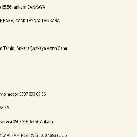
 65 56- ankara ÇANKAYA
 ANKARA, CAMCI AYNACI ANKARA
m Tamiri, Ankara Çankaya Vitrin Camı
vis motor 0507 893 65 56
65 56
ervisi 0507 893 65 56 Ankara
API TAMİR SERVİSİ 0507 893 65 56