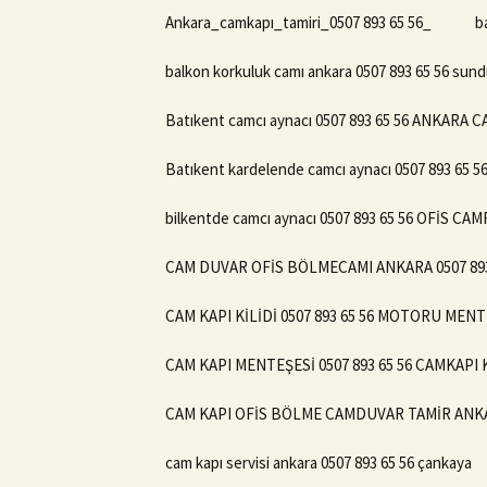
Ankara_camkapı_tamiri_0507 893 65 56_
b
balkon korkuluk camı ankara 0507 893 65 56 sund
Batıkent camcı aynacı 0507 893 65 56 ANKARA 
Batıkent kardelende camcı aynacı 0507 893 65 5
bilkentde camcı aynacı 0507 893 65 56 OFİS CAM
CAM DUVAR OFİS BÖLMECAMI ANKARA 0507 893
CAM KAPI KİLİDİ 0507 893 65 56 MOTORU ME
CAM KAPI MENTEŞESİ 0507 893 65 56 CAMKAPI
CAM KAPI OFİS BÖLME CAMDUVAR TAMİR ANKAR
cam kapı servisi ankara 0507 893 65 56 çankaya