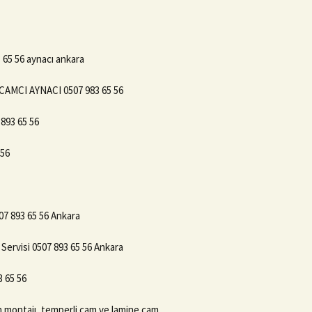
 65 56 aynacı ankara
MCI AYNACI 0507 983 65 56
 893 65 56
 56
07 893 65 56 Ankara
Servisi 0507 893 65 56 Ankara
 65 56
 montajı, temperli cam ve lamine cam