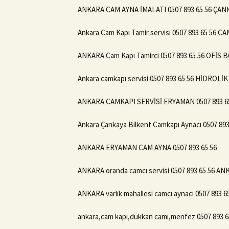
ANKARA CAM AYNA İMALATI 0507 893 65 56 ÇAN
Ankara Cam Kapı Tamir servisi 0507 893 65 56 C
ANKARA Cam Kapı Tamirci 0507 893 65 56 OFİ
Ankara camkapı servisi 0507 893 65 56 HİDROLİ
ANKARA CAMKAPI SERVİSİ ERYAMAN 0507 893 6
Ankara Çankaya Bilkent Camkapı Aynacı 0507 893
ANKARA ERYAMAN CAM AYNA 0507 893 65 56
ANKARA oranda camcı servisi 0507 893 65 56 A
ANKARA varlık mahallesi camcı aynacı 0507 893 6
ankara,cam kapı,dükkan camı,menfez 0507 893 6