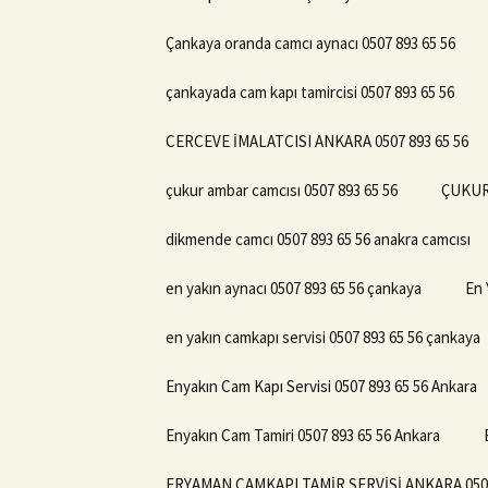
Çankaya oranda camcı aynacı 0507 893 65 56
çankayada cam kapı tamircisi 0507 893 65 56
CERCEVE İMALATCISI ANKARA 0507 893 65 56
çukur ambar camcısı 0507 893 65 56
ÇUKUR
dikmende camcı 0507 893 65 56 anakra camcısı
en yakın aynacı 0507 893 65 56 çankaya
En 
en yakın camkapı servisi 0507 893 65 56 çankaya
Enyakın Cam Kapı Servisi 0507 893 65 56 Ankara
Enyakın Cam Tamiri 0507 893 65 56 Ankara
ERYAMAN CAMKAPI TAMİR SERVİSİ ANKARA 0507 893