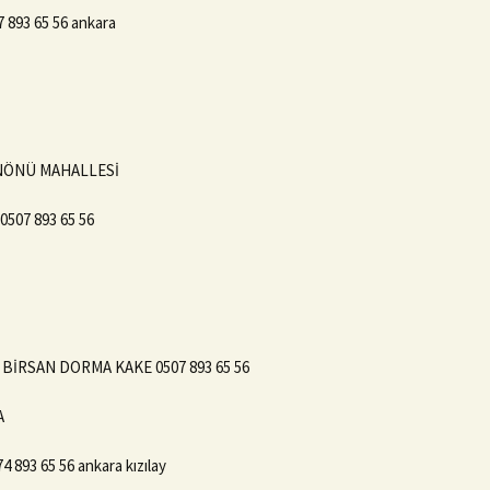
7 893 65 56 ankara
 İNÖNÜ MAHALLESİ
0507 893 65 56
u BİRSAN DORMA KAKE 0507 893 65 56
A
4 893 65 56 ankara kızılay