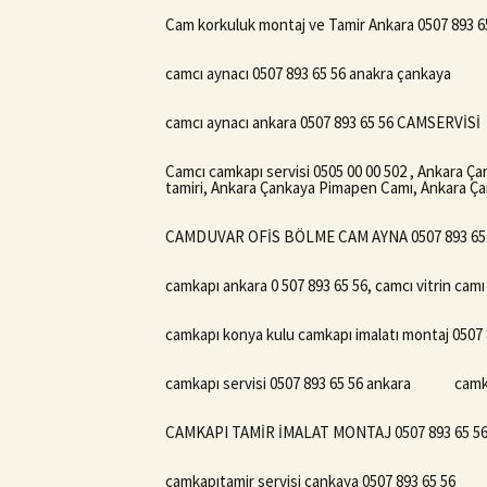
Cam korkuluk montaj ve Tamir Ankara 0507 893 6
camcı aynacı 0507 893 65 56 anakra çankaya
camcı aynacı ankara 0507 893 65 56 CAMSERVİSİ
Camcı camkapı servisi 0505 00 00 502 , Ankara Ç
tamiri, Ankara Çankaya Pimapen Camı, Ankara Çan
CAMDUVAR OFİS BÖLME CAM AYNA 0507 893 65
camkapı ankara 0 507 893 65 56, camcı vitrin camı
camkapı konya kulu camkapı imalatı montaj 0507 
camkapı servisi 0507 893 65 56 ankara
camk
CAMKAPI TAMİR İMALAT MONTAJ 0507 893 65 5
camkapıtamir servisi çankaya 0507 893 65 56