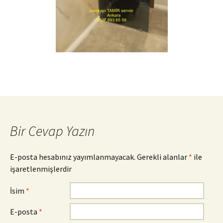
Bir Cevap Yazın
E-posta hesabınız yayımlanmayacak.
Gerekli alanlar
*
ile
işaretlenmişlerdir
İsim
*
E-posta
*