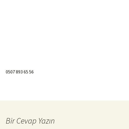
0507 893 65 56
Bir Cevap Yazın