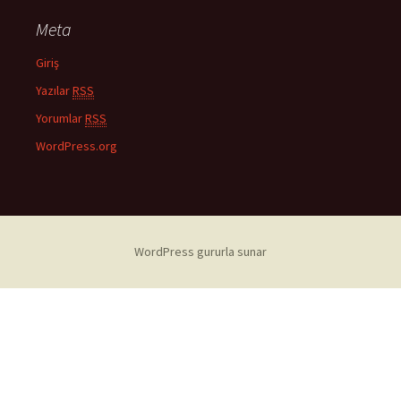
Meta
Giriş
Yazılar
RSS
Yorumlar
RSS
WordPress.org
WordPress gururla sunar